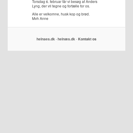
Torsdag 6. februar får vi besøg af Anders
Lyng, der vil tegne og fortælle for os.
Alle er velkomne, husk kop og brød.
Mvh Anne
helnaes.dk · helnæs.dk
-
Kontakt os