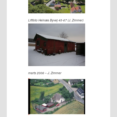
Liftfoto Helnæs Byvej 45-67 (J. Zimmer)
marts 2006 – J. Zimmer