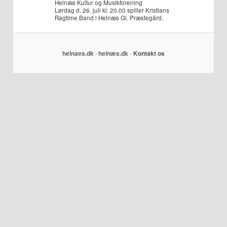
Helnæs Kultur og Musikforening
Lørdag d. 26. juli kl. 20.00 spiller Kristians
Ragtime Band i Helnæs Gl. Præstegård.
helnaes.dk · helnæs.dk
-
Kontakt os