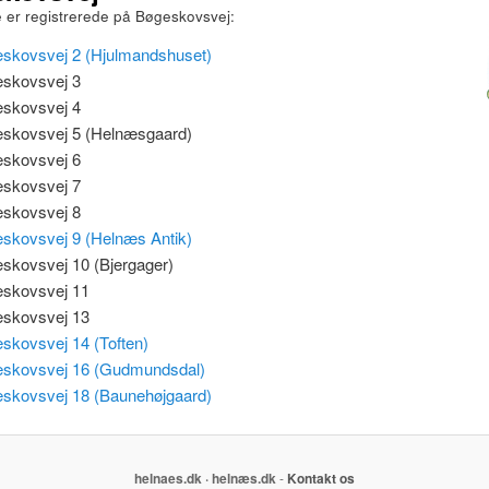
 er registrerede på Bøgeskovsvej:
skovsvej 2 (Hjulmandshuset)
skovsvej 3
skovsvej 4
skovsvej 5 (Helnæsgaard)
skovsvej 6
skovsvej 7
skovsvej 8
skovsvej 9 (Helnæs Antik)
skovsvej 10 (Bjergager)
skovsvej 11
skovsvej 13
skovsvej 14 (Toften)
skovsvej 16 (Gudmundsdal)
skovsvej 18 (Baunehøjgaard)
helnaes.dk · helnæs.dk
-
Kontakt os