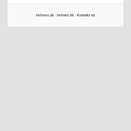
helnaes.dk · helnæs.dk
-
Kontakt os