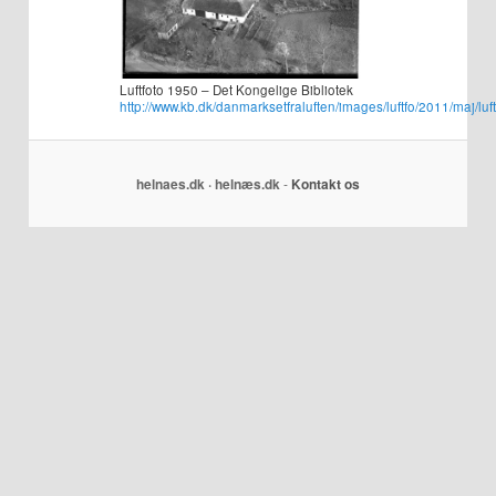
Luftfoto 1950 – Det Kongelige Bibliotek
http://www.kb.dk/danmarksetfraluften/images/luftfo/2011/maj/lu
helnaes.dk · helnæs.dk
-
Kontakt os