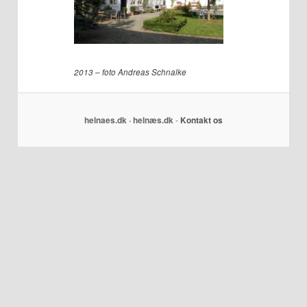
2013 – foto Andreas Schnalke
helnaes.dk · helnæs.dk
-
Kontakt os