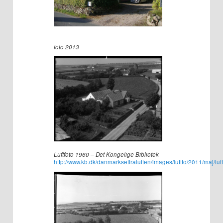
foto 2013
Luftfoto 1960 – Det Kongelige Bibliotek
http://www.kb.dk/danmarksetfraluften/images/luftfo/2011/maj/lu