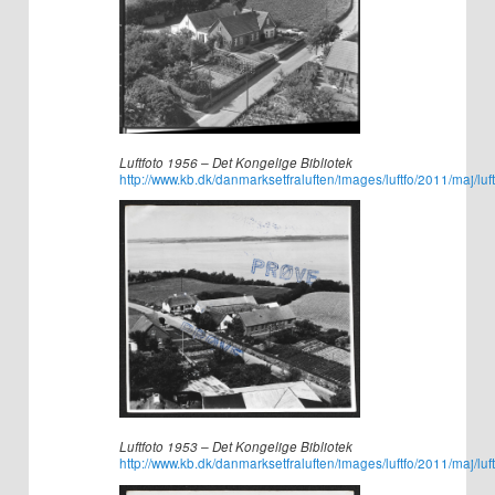
Luftfoto 1956 – Det Kongelige Bibliotek
http://www.kb.dk/danmarksetfraluften/images/luftfo/2011/maj/lu
Luftfoto 1953 – Det Kongelige Bibliotek
http://www.kb.dk/danmarksetfraluften/images/luftfo/2011/maj/lu