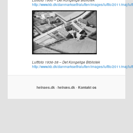
Luftfoto 1950 – Det Kongelige Bibliotek
http://www.kb.dk/danmarksetfraluften/images/luftfo/2011/maj/lu
Luftfoto 1936-38 – Det Kongelige Bibliotek
http://www.kb.dk/danmarksetfraluften/images/luftfo/2011/maj/luf
helnaes.dk · helnæs.dk
-
Kontakt os